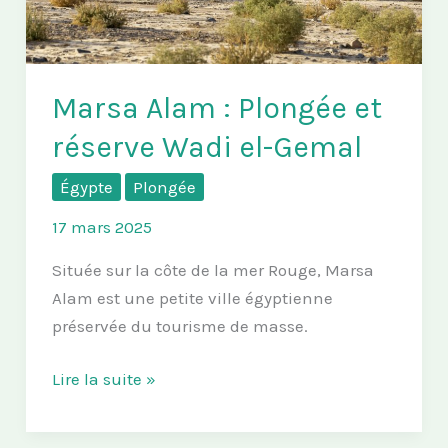
Marsa Alam : Plongée et
réserve Wadi el-Gemal
Égypte
Plongée
17 mars 2025
Située sur la côte de la mer Rouge, Marsa
Alam est une petite ville égyptienne
préservée du tourisme de masse.
Marsa
Lire la suite »
Alam
: