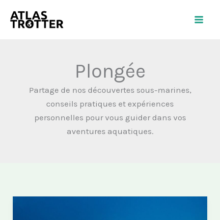
Aller
au
contenu
Plongée
Partage de nos découvertes sous-marines,
conseils pratiques et expériences
personnelles pour vous guider dans vos
aventures aquatiques.