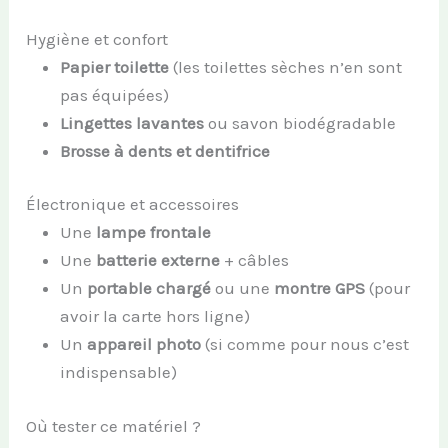
Hygiène et confort
Papier toilette
(les toilettes sèches n’en sont
pas équipées)
Lingettes lavantes
ou savon biodégradable
Brosse à dents et dentifrice
Électronique et accessoires
Une
lampe frontale
Une
batterie externe
+ câbles
Un
portable chargé
ou une
montre GPS
(pour
avoir la carte hors ligne)
Un
appareil photo
(si comme pour nous c’est
indispensable)
Où tester ce matériel ?