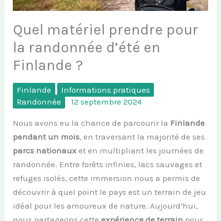
Quel matériel prendre pour
la randonnée d’été en
Finlande ?
Finlande
Informations pratiques
Randonnée
12 septembre 2024
Nous avons eu la chance de parcourir la
Finlande
pendant un mois
, en traversant la majorité de ses
parcs nationaux
et en multipliant les journées de
randonnée. Entre forêts infinies, lacs sauvages et
refuges isolés, cette immersion nous a permis de
découvrir à quel point le pays est un terrain de jeu
idéal pour les amoureux de nature. Aujourd’hui,
nous partageons cette
expérience de terrain
pour