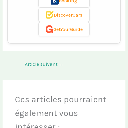
Booking
DiscoverCars
GetYourGuide
Article suivant
→
Ces articles pourraient
également vous
intéresser :