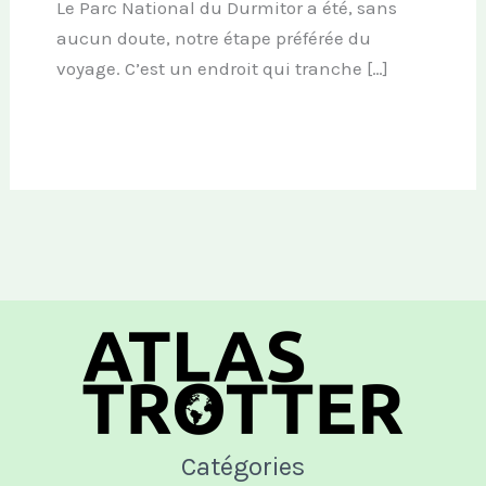
Le Parc National du Durmitor a été, sans
aucun doute, notre étape préférée du
voyage. C’est un endroit qui tranche […]
Catégories