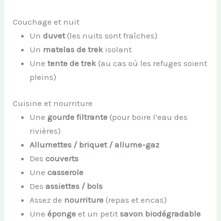
Couchage et nuit
Un
duvet
(les nuits sont fraîches)
Un
matelas de trek
isolant
Une
tente de trek
(au cas où les refuges soient
pleins)
Cuisine et nourriture
Une
gourde filtrante
(pour boire l’eau des
rivières)
Allumettes / briquet / allume-gaz
Des
couverts
Une
casserole
Des
assiettes / bols
Assez de
nourriture
(repas et encas)
Une
éponge
et un petit
savon biodégradable