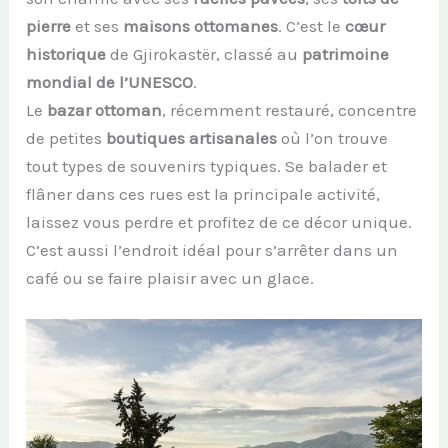
pierre
et ses
maisons ottomanes
. C’est le
cœur
historique
de Gjirokastër, classé au
patrimoine
mondial de l’UNESCO
.
Le
bazar ottoman
, récemment restauré, concentre
de petites
boutiques artisanales
où l’on trouve
tout types de souvenirs typiques. Se balader et
flâner dans ces rues est la principale activité,
laissez vous perdre et profitez de ce décor unique.
C’est aussi l’endroit idéal pour s’arrêter dans un
café ou se faire plaisir avec un glace.