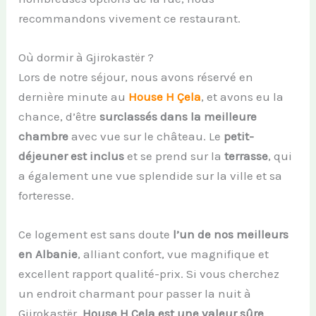
recommandons vivement ce restaurant.
Où dormir à Gjirokastër ?
Lors de notre séjour, nous avons réservé en
dernière minute au
House H Çela
, et avons eu la
chance, d’être
surclassés dans la meilleure
chambre
avec vue sur le château. Le
petit-
déjeuner est inclus
et se prend sur la
terrasse
, qui
a également une vue splendide sur la ville et sa
forteresse.
Ce logement est sans doute
l’un de nos meilleurs
en Albanie
, alliant confort, vue magnifique et
excellent rapport qualité-prix. Si vous cherchez
un endroit charmant pour passer la nuit à
Gjirokastër,
House H Çela est une valeur sûre
.