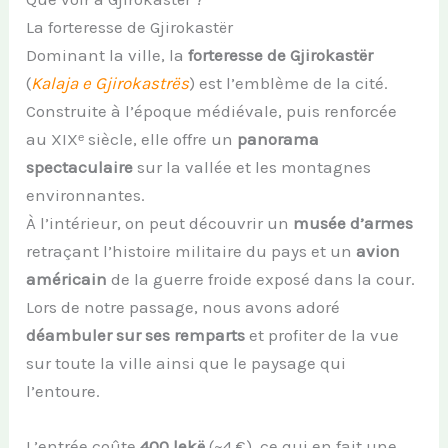
La forteresse de Gjirokastër
Dominant la ville, la
forteresse de Gjirokastër
(
Kalaja e Gjirokastrës
) est l’emblème de la cité.
Construite à l’époque médiévale, puis renforcée
au XIXᵉ siècle, elle offre un
panorama
spectaculaire
sur la vallée et les montagnes
environnantes.
À l’intérieur, on peut découvrir un
musée d’armes
retraçant l’histoire militaire du pays et un
avion
américain
de la guerre froide exposé dans la cour.
Lors de notre passage, nous avons adoré
déambuler sur ses remparts
et profiter de la vue
sur toute la ville ainsi que le paysage qui
l’entoure.
L’entrée coûte
400 lekë
(~4 €), ce qui en fait une