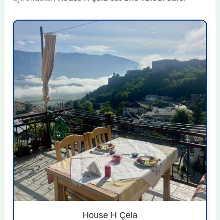
House H Çela