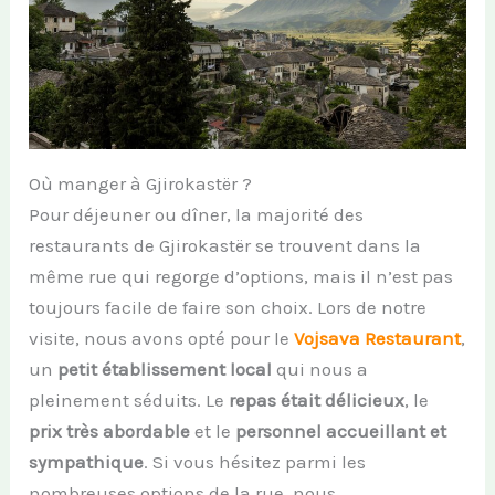
Où manger à Gjirokastër ?
Pour déjeuner ou dîner, la majorité des
restaurants de Gjirokastër se trouvent dans la
même rue qui regorge d’options, mais il n’est pas
toujours facile de faire son choix. Lors de notre
visite, nous avons opté pour le
Vojsava Restaurant
,
un
petit établissement local
qui nous a
pleinement séduits. Le
repas était délicieux
, le
prix très abordable
et le
personnel accueillant et
sympathique
. Si vous hésitez parmi les
nombreuses options de la rue, nous