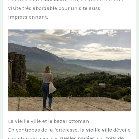
visite très abordable pour un site aussi
impressionnant.
La vieille ville et le bazar ottoman
En contrebas de la forteresse, la
vieille ville
dévoile
son charme avec ses
ruelles pavées
, ses
toits de